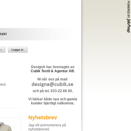
takt
DesignA har övertagits av
Cubik Textil & Agentur AB
.
Ni når oss på mail
mest
och på tel. 033-22 66 00.
Vi hälsar både nya och gamla
kunder hjärtligt välkomna.
Nyhetsbrev
Jag vill prenumerera på
nyhetsbrevet.