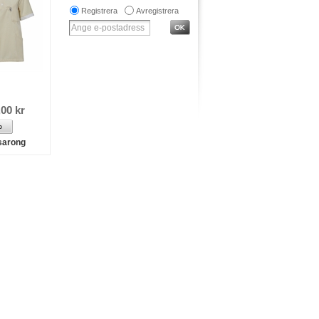
Registrera
Avregistrera
,00 kr
sarong