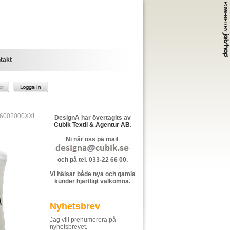
takt
6002000XXL
DesignA har övertagits av
Cubik Textil & Agentur AB
.
Ni når oss på mail
och på tel. 033-22 66 00.
Vi hälsar både nya och gamla
kunder hjärtligt välkomna.
Nyhetsbrev
Jag vill prenumerera på
nyhetsbrevet.