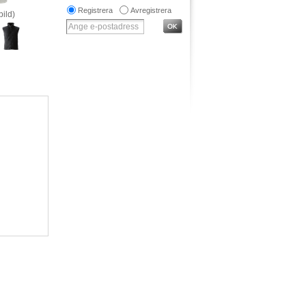
Registrera
Avregistrera
bild)