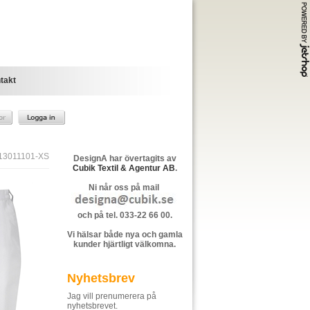
takt
13011101-XS
DesignA har övertagits av
Cubik Textil & Agentur AB
.
Ni når oss på mail
och på tel. 033-22 66 00.
Vi hälsar både nya och gamla
kunder hjärtligt välkomna.
Nyhetsbrev
Jag vill prenumerera på
nyhetsbrevet.